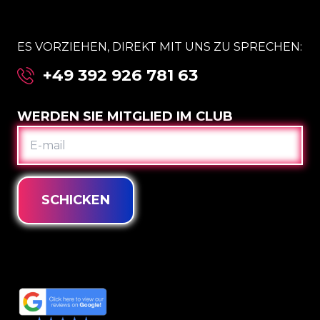
ES VORZIEHEN, DIREKT MIT UNS ZU SPRECHEN:
+49 392 926 781 63
WERDEN SIE MITGLIED IM CLUB
E-
MAIL
SCHICKEN