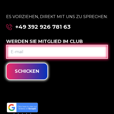
ES VORZIEHEN, DIREKT MIT UNS ZU SPRECHEN:
+49 392 926 781 63
WERDEN SIE MITGLIED IM CLUB
E-
MAIL
SCHICKEN