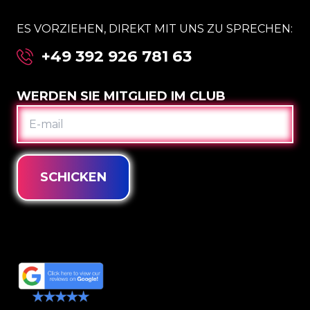
ES VORZIEHEN, DIREKT MIT UNS ZU SPRECHEN:
+49 392 926 781 63
WERDEN SIE MITGLIED IM CLUB
E-
MAIL
SCHICKEN