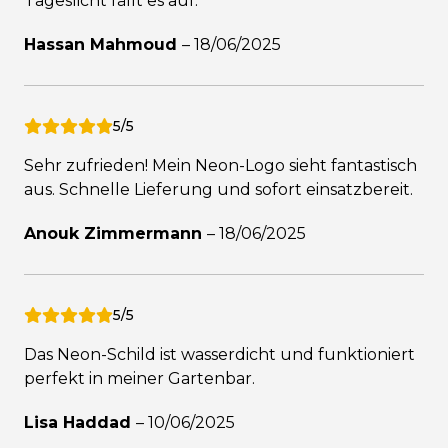
Tageslicht fällt es auf.
Hassan Mahmoud
–
18/06/2025
5/5
Sehr zufrieden! Mein Neon-Logo sieht fantastisch
aus. Schnelle Lieferung und sofort einsatzbereit.
Anouk Zimmermann
–
18/06/2025
5/5
Das Neon-Schild ist wasserdicht und funktioniert
perfekt in meiner Gartenbar.
Lisa Haddad
–
10/06/2025