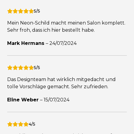
5/5
Mein Neon-Schild macht meinen Salon komplett.
Sehr froh, dass ich hier bestellt habe.
Mark Hermans
–
24/07/2024
5/5
Das Designteam hat wirklich mitgedacht und
tolle Vorschläge gemacht. Sehr zufrieden.
Eline Weber
–
15/07/2024
4/5