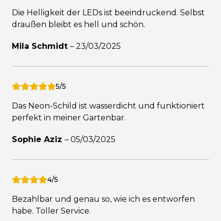
Die Helligkeit der LEDs ist beeindruckend. Selbst
draußen bleibt es hell und schön.
Mila Schmidt
–
23/03/2025
5/5
Das Neon-Schild ist wasserdicht und funktioniert
perfekt in meiner Gartenbar.
Sophie Aziz
–
05/03/2025
4/5
Bezahlbar und genau so, wie ich es entworfen
habe. Toller Service.