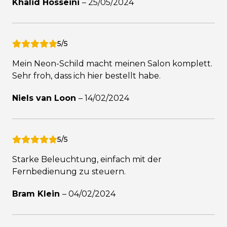
Khalid Hosseini
–
25/05/2024
5/5
Mein Neon-Schild macht meinen Salon komplett.
Sehr froh, dass ich hier bestellt habe.
Niels van Loon
–
14/02/2024
5/5
Starke Beleuchtung, einfach mit der
Fernbedienung zu steuern.
Bram Klein
–
04/02/2024