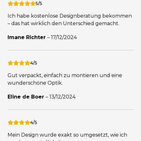
5/5
Ich habe kostenlose Designberatung bekommen
– das hat wirklich den Unterschied gemacht.
Imane Richter
–
17/12/2024
4/5
Gut verpackt, einfach zu montieren und eine
wunderschöne Optik.
Eline de Boer
–
13/12/2024
4/5
Mein Design wurde exakt so umgesetzt, wie ich