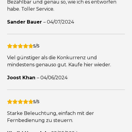
Bezahlbar und genau so, wie ich es entworfen
habe. Toller Service.
Sander Bauer
–
04/07/2024
5/5
Viel günstiger als die Konkurrenz und
mindestens genauso gut. Kaufe hier wieder.
Joost Khan
–
04/06/2024
5/5
Starke Beleuchtung, einfach mit der
Fernbedienung zu steuern.