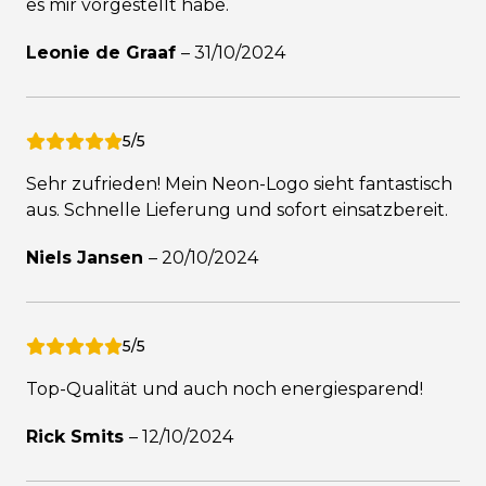
es mir vorgestellt habe.
Leonie de Graaf
–
31/10/2024
5/5
Sehr zufrieden! Mein Neon-Logo sieht fantastisch
aus. Schnelle Lieferung und sofort einsatzbereit.
Niels Jansen
–
20/10/2024
5/5
Top-Qualität und auch noch energiesparend!
Rick Smits
–
12/10/2024