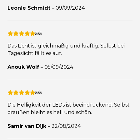
Leonie Schmidt
–
09/09/2024
5/5
Das Licht ist gleichmäßig und kräftig. Selbst bei
Tageslicht fällt es auf.
Anouk Wolf
–
05/09/2024
5/5
Die Helligkeit der LEDs ist beeindruckend. Selbst
draußen bleibt es hell und schön.
Samir van Dijk
–
22/08/2024