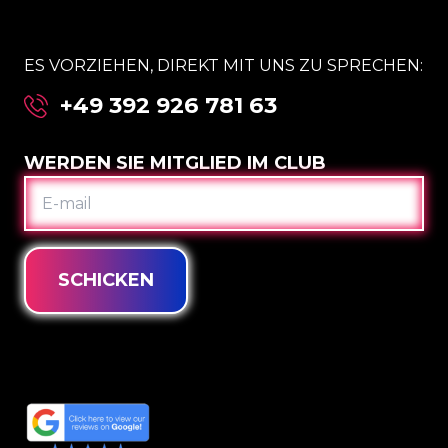
ES VORZIEHEN, DIREKT MIT UNS ZU SPRECHEN:
+49 392 926 781 63
WERDEN SIE MITGLIED IM CLUB
E-
MAIL
SCHICKEN