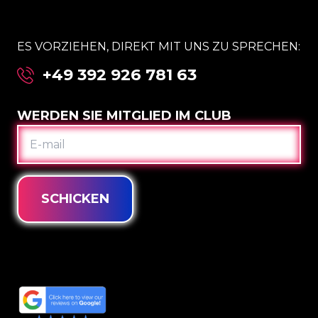
ES VORZIEHEN, DIREKT MIT UNS ZU SPRECHEN:
+49 392 926 781 63
WERDEN SIE MITGLIED IM CLUB
E-
MAIL
SCHICKEN