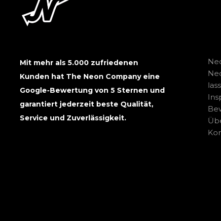
Neo
Mit mehr als 5.000 zufriedenen
Ne
Kunden hat The Neon Company eine
las
Google-Bewertung von 5 Sternen und
Ins
garantiert jederzeit beste Qualität,
Be
Service und Zuverlässigkeit.
Übe
Kon