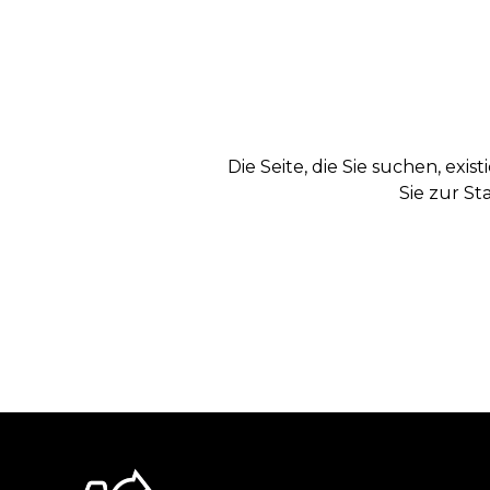
Die Seite, die Sie suchen, exi
Sie zur St