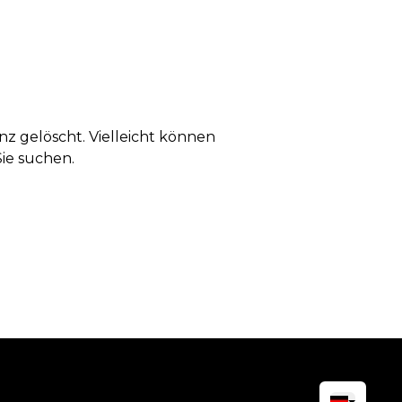
anz gelöscht. Vielleicht können
Sie suchen.