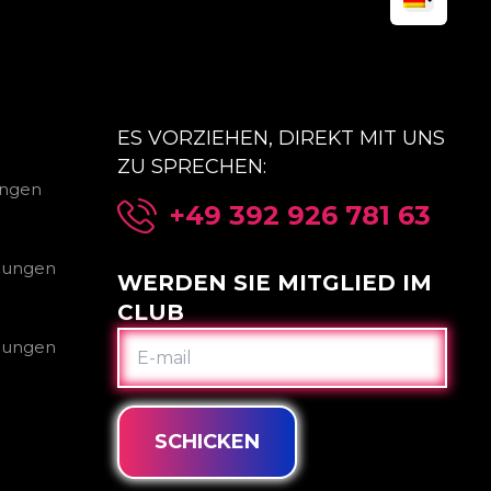
ES VORZIEHEN, DIREKT MIT UNS
ZU SPRECHEN:
ungen
+49 392 926 781 63
gungen
WERDEN SIE MITGLIED IM
CLUB
E-
gungen
MAIL
SCHICKEN