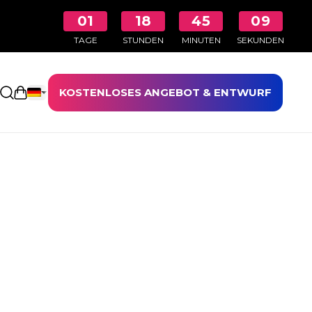
01
18
45
09
TAGE
STUNDEN
MINUTEN
SEKUNDEN
KOSTENLOSES ANGEBOT & ENTWURF
Einkaufswagen öffnen