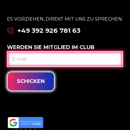
ES VORZIEHEN, DIREKT MIT UNS ZU SPRECHEN:
+49 392 926 781 63
WERDEN SIE MITGLIED IM CLUB
E-
MAIL
SCHICKEN