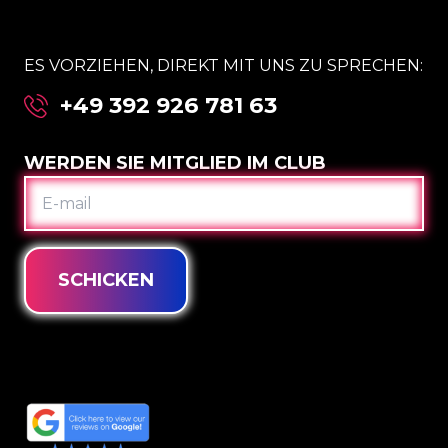
ES VORZIEHEN, DIREKT MIT UNS ZU SPRECHEN:
+49 392 926 781 63
WERDEN SIE MITGLIED IM CLUB
E-
MAIL
SCHICKEN