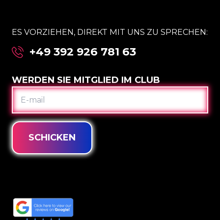
ES VORZIEHEN, DIREKT MIT UNS ZU SPRECHEN:
+49 392 926 781 63
WERDEN SIE MITGLIED IM CLUB
E-
MAIL
SCHICKEN