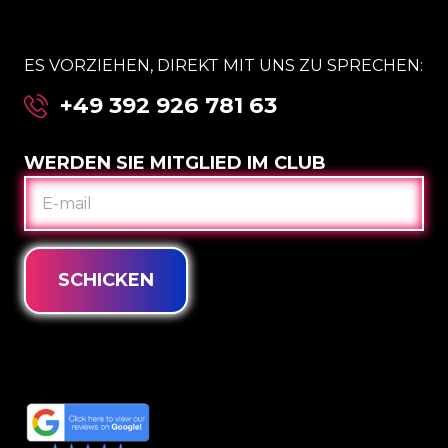
ES VORZIEHEN, DIREKT MIT UNS ZU SPRECHEN:
+49 392 926 781 63
WERDEN SIE MITGLIED IM CLUB
E-
MAIL
SCHICKEN