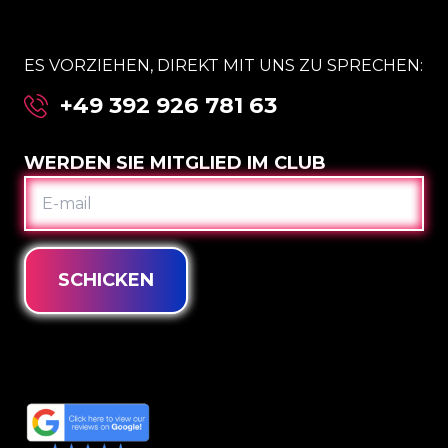
ES VORZIEHEN, DIREKT MIT UNS ZU SPRECHEN:
+49 392 926 781 63
WERDEN SIE MITGLIED IM CLUB
E-
MAIL
SCHICKEN