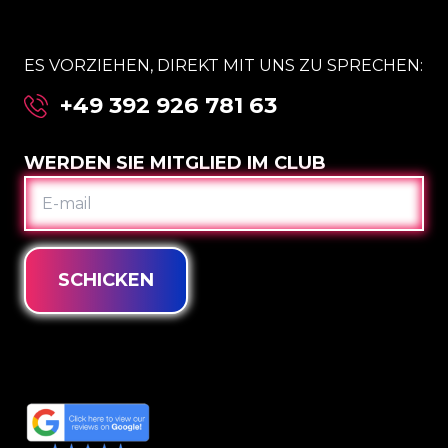
ES VORZIEHEN, DIREKT MIT UNS ZU SPRECHEN:
+49 392 926 781 63
WERDEN SIE MITGLIED IM CLUB
E-
MAIL
SCHICKEN