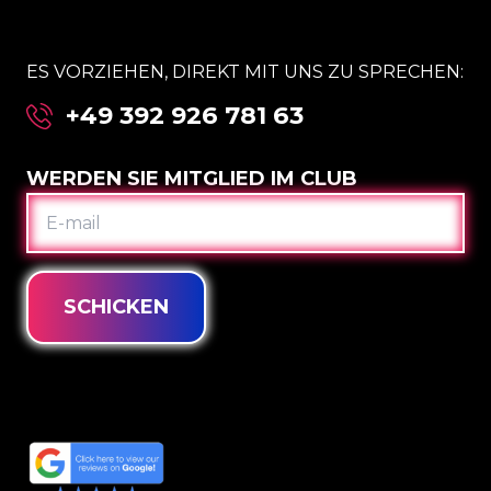
ES VORZIEHEN, DIREKT MIT UNS ZU SPRECHEN:
+49 392 926 781 63
WERDEN SIE MITGLIED IM CLUB
E-
MAIL
SCHICKEN