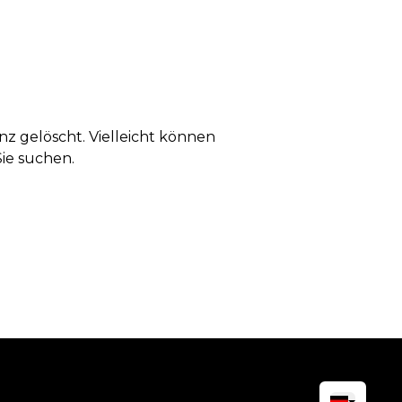
anz gelöscht. Vielleicht können
Sie suchen.