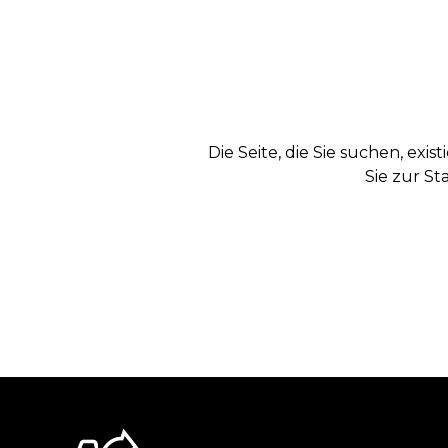
Die Seite, die Sie suchen, exi
Sie zur St