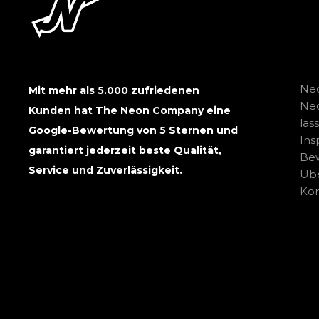
Neo
Mit mehr als 5.000 zufriedenen
Ne
Kunden hat The Neon Company eine
las
Google-Bewertung von 5 Sternen und
Ins
garantiert jederzeit beste Qualität,
Be
Service und Zuverlässigkeit.
Übe
Kon