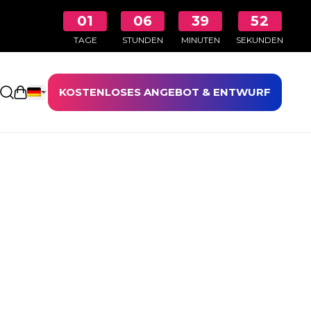
01
06
39
52
TAGE
STUNDEN
MINUTEN
SEKUNDEN
KOSTENLOSES ANGEBOT & ENTWURF
Einkaufswagen öffnen