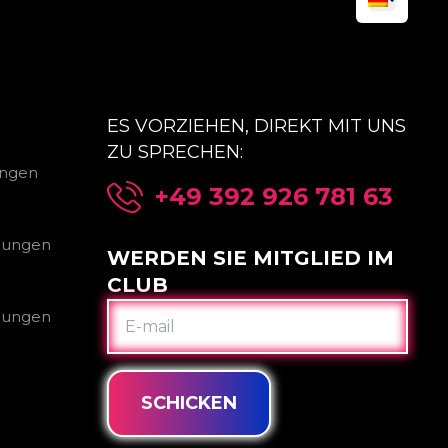
ES VORZIEHEN, DIREKT MIT UNS
ZU SPRECHEN:
ungen
+49 392 926 781 63
gungen
WERDEN SIE MITGLIED IM
CLUB
E-
gungen
MAIL
SCHICKEN