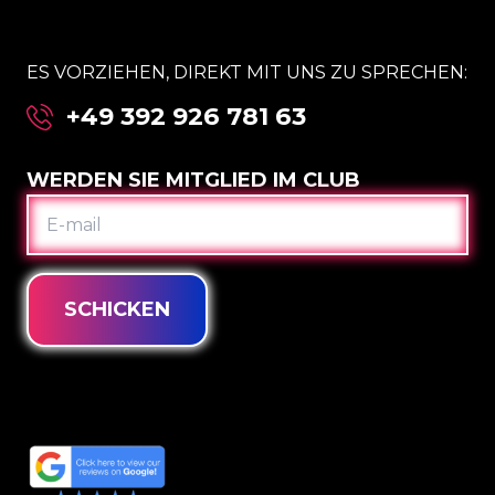
ES VORZIEHEN, DIREKT MIT UNS ZU SPRECHEN:
+49 392 926 781 63
WERDEN SIE MITGLIED IM CLUB
E-
MAIL
SCHICKEN