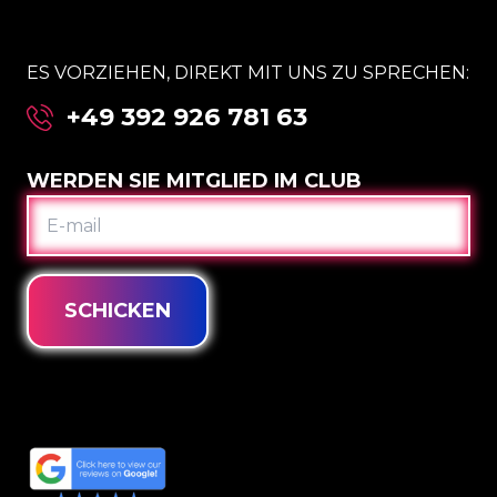
ES VORZIEHEN, DIREKT MIT UNS ZU SPRECHEN:
+49 392 926 781 63
WERDEN SIE MITGLIED IM CLUB
E-
MAIL
SCHICKEN