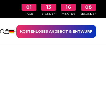
01
13
16
08
TAGE
STUNDEN
MINUTEN
SEKUNDEN
KOSTENLOSES ANGEBOT & ENTWURF
Einkaufswagen öffnen