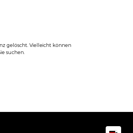
anz gelöscht. Vielleicht können
Sie suchen.