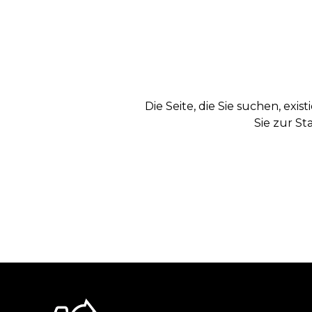
Die Seite, die Sie suchen, exi
Sie zur St