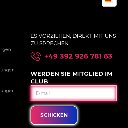
ES VORZIEHEN, DIREKT MIT UNS
ZU SPRECHEN:
ungen
+49 392 926 781 63
gungen
WERDEN SIE MITGLIED IM
CLUB
E-
gungen
MAIL
SCHICKEN