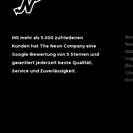
Neo
Mit mehr als 5.000 zufriedenen
Ne
Kunden hat The Neon Company eine
las
Google-Bewertung von 5 Sternen und
Ins
garantiert jederzeit beste Qualität,
Be
Service und Zuverlässigkeit.
Übe
Kon