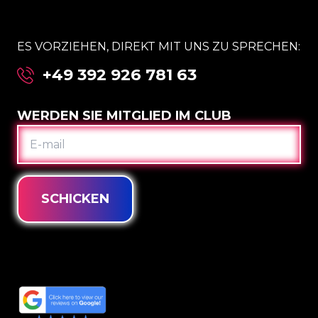
ES VORZIEHEN, DIREKT MIT UNS ZU SPRECHEN:
+49 392 926 781 63
WERDEN SIE MITGLIED IM CLUB
E-
MAIL
SCHICKEN