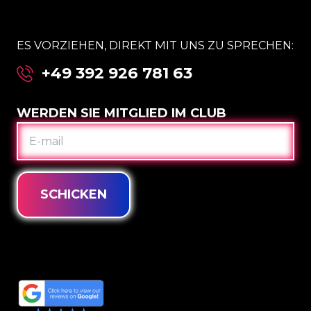
ES VORZIEHEN, DIREKT MIT UNS ZU SPRECHEN:
+49 392 926 781 63
WERDEN SIE MITGLIED IM CLUB
E-
MAIL
SCHICKEN