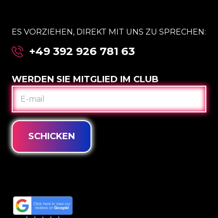
ES VORZIEHEN, DIREKT MIT UNS ZU SPRECHEN:
+49 392 926 781 63
WERDEN SIE MITGLIED IM CLUB
E-
MAIL
SCHICKEN