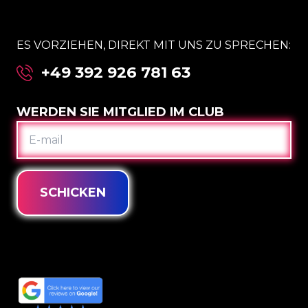
ES VORZIEHEN, DIREKT MIT UNS ZU SPRECHEN:
+49 392 926 781 63
WERDEN SIE MITGLIED IM CLUB
E-
MAIL
SCHICKEN