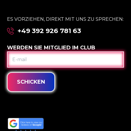
ES VORZIEHEN, DIREKT MIT UNS ZU SPRECHEN:
+49 392 926 781 63
WERDEN SIE MITGLIED IM CLUB
E-
MAIL
SCHICKEN