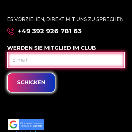
ES VORZIEHEN, DIREKT MIT UNS ZU SPRECHEN:
+49 392 926 781 63
WERDEN SIE MITGLIED IM CLUB
E-
MAIL
SCHICKEN