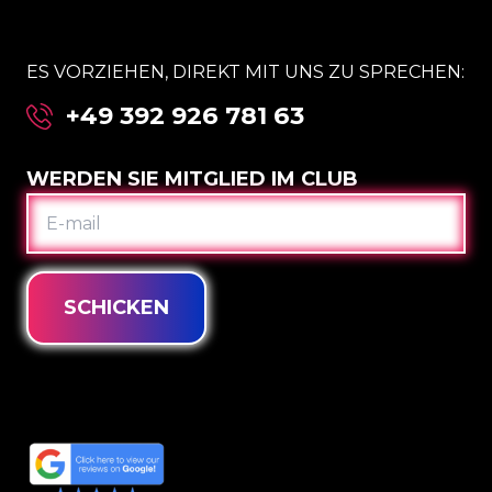
ES VORZIEHEN, DIREKT MIT UNS ZU SPRECHEN:
+49 392 926 781 63
WERDEN SIE MITGLIED IM CLUB
E-
MAIL
SCHICKEN