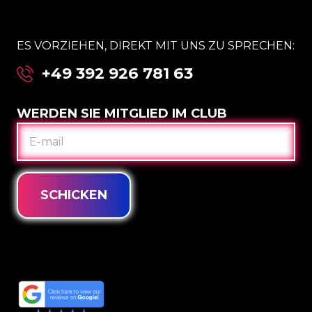
ES VORZIEHEN, DIREKT MIT UNS ZU SPRECHEN:
+49 392 926 781 63
WERDEN SIE MITGLIED IM CLUB
E-
MAIL
SCHICKEN