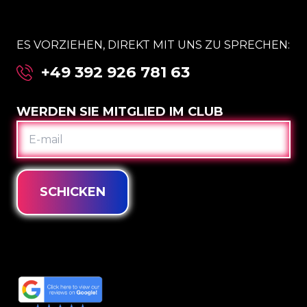
ES VORZIEHEN, DIREKT MIT UNS ZU SPRECHEN:
+49 392 926 781 63
WERDEN SIE MITGLIED IM CLUB
E-
MAIL
SCHICKEN