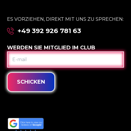
ES VORZIEHEN, DIREKT MIT UNS ZU SPRECHEN:
+49 392 926 781 63
WERDEN SIE MITGLIED IM CLUB
E-
MAIL
SCHICKEN