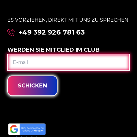
ES VORZIEHEN, DIREKT MIT UNS ZU SPRECHEN:
+49 392 926 781 63
WERDEN SIE MITGLIED IM CLUB
E-
MAIL
SCHICKEN