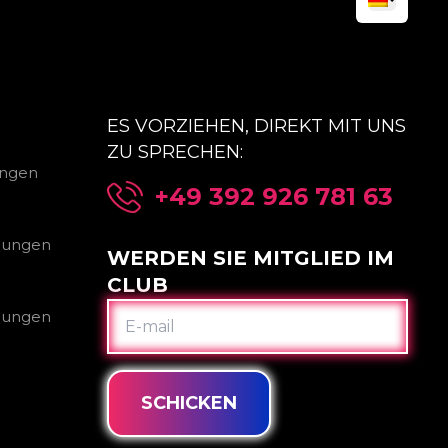
ES VORZIEHEN, DIREKT MIT UNS
ZU SPRECHEN:
ungen
+49 392 926 781 63
gungen
WERDEN SIE MITGLIED IM
CLUB
E-
gungen
MAIL
SCHICKEN