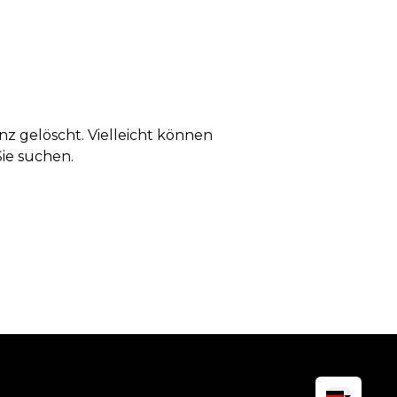
anz gelöscht. Vielleicht können
Sie suchen.