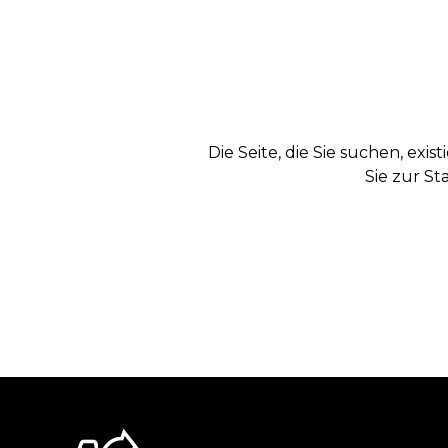
Die Seite, die Sie suchen, exi
Sie zur St