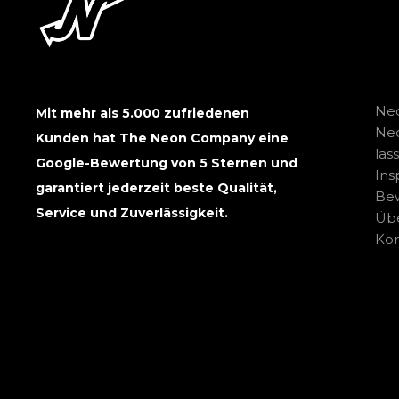
Neo
Mit mehr als 5.000 zufriedenen
Ne
Kunden hat The Neon Company eine
las
Google-Bewertung von 5 Sternen und
Ins
garantiert jederzeit beste Qualität,
Be
Service und Zuverlässigkeit.
Übe
Kon