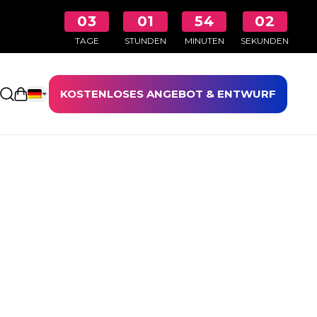
03
01
54
01
TAGE
STUNDEN
MINUTEN
SEKUNDEN
KOSTENLOSES ANGEBOT & ENTWURF
Einkaufswagen öffnen