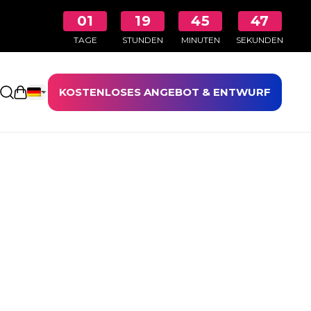
01
19
45
46
TAGE
STUNDEN
MINUTEN
SEKUNDEN
KOSTENLOSES ANGEBOT & ENTWURF
Einkaufswagen öffnen