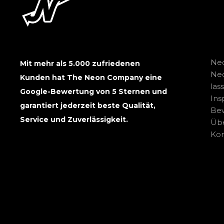
Neo
Mit mehr als 5.000 zufriedenen
Ne
Kunden hat The Neon Company eine
las
Google-Bewertung von 5 Sternen und
Ins
garantiert jederzeit beste Qualität,
Be
Service und Zuverlässigkeit.
Übe
Kon