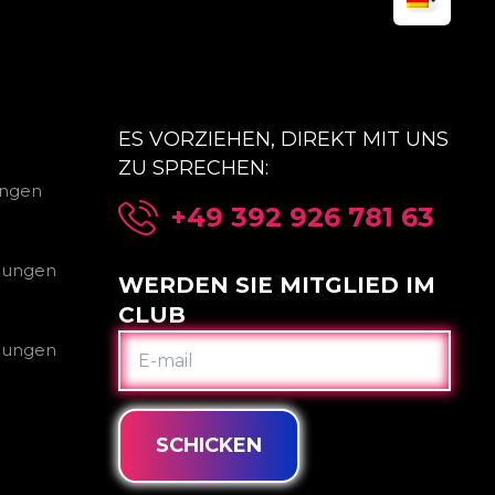
ES VORZIEHEN, DIREKT MIT UNS
ZU SPRECHEN:
ungen
+49 392 926 781 63
gungen
WERDEN SIE MITGLIED IM
CLUB
E-
gungen
MAIL
SCHICKEN