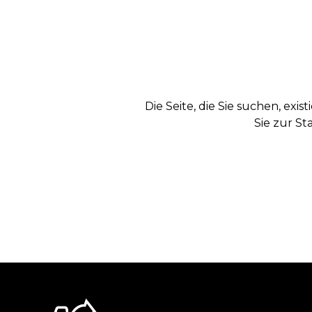
Die Seite, die Sie suchen, exi
Sie zur St