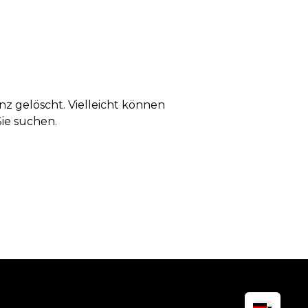
anz gelöscht. Vielleicht können
Sie suchen.