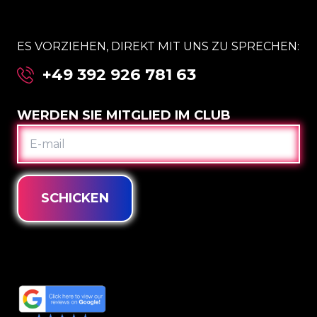
ES VORZIEHEN, DIREKT MIT UNS ZU SPRECHEN:
+49 392 926 781 63
WERDEN SIE MITGLIED IM CLUB
E-
MAIL
SCHICKEN