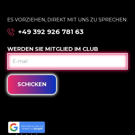
ES VORZIEHEN, DIREKT MIT UNS ZU SPRECHEN:
+49 392 926 781 63
WERDEN SIE MITGLIED IM CLUB
E-
MAIL
SCHICKEN