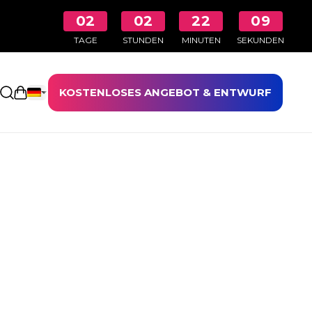
02
02
22
08
TAGE
STUNDEN
MINUTEN
SEKUNDEN
KOSTENLOSES ANGEBOT & ENTWURF
Einkaufswagen öffnen