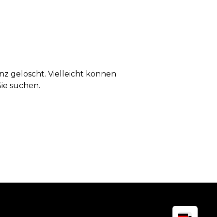
anz gelöscht. Vielleicht können
Sie suchen.