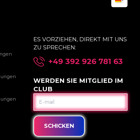
ES VORZIEHEN, DIREKT MIT UNS
ZU SPRECHEN:
ungen
+49 392 926 781 63
gungen
WERDEN SIE MITGLIED IM
CLUB
E-
gungen
MAIL
SCHICKEN