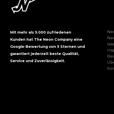
Neo
Mit mehr als 5.000 zufriedenen
Ne
Kunden hat The Neon Company eine
las
Google-Bewertung von 5 Sternen und
Ins
garantiert jederzeit beste Qualität,
Be
Service und Zuverlässigkeit.
Übe
Kon