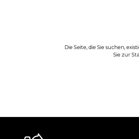
Die Seite, die Sie suchen, exi
Sie zur St