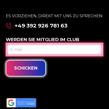
ES VORZIEHEN, DIREKT MIT UNS ZU SPRECHEN:
+49 392 926 781 63
WERDEN SIE MITGLIED IM CLUB
E-
MAIL
SCHICKEN