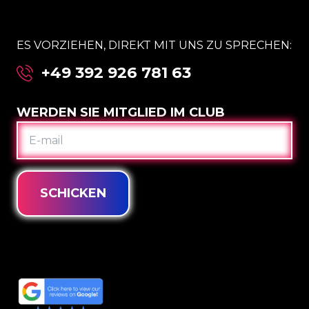
ES VORZIEHEN, DIREKT MIT UNS ZU SPRECHEN:
+49 392 926 781 63
WERDEN SIE MITGLIED IM CLUB
E-
MAIL
SCHICKEN