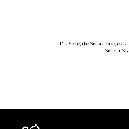
Die Seite, die Sie suchen, exi
Sie zur St