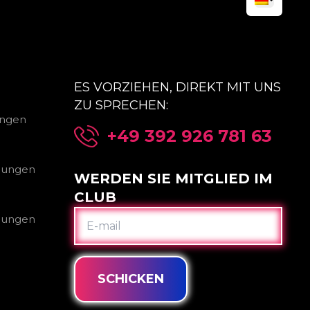
ES VORZIEHEN, DIREKT MIT UNS
ZU SPRECHEN:
ungen
+49 392 926 781 63
gungen
WERDEN SIE MITGLIED IM
CLUB
E-
gungen
MAIL
SCHICKEN