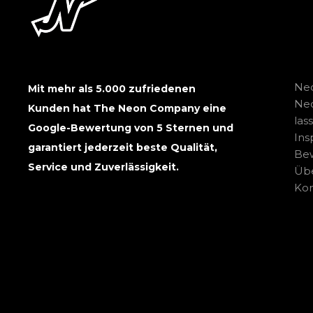
Neo
Mit mehr als 5.000 zufriedenen
Ne
Kunden hat The Neon Company eine
las
Google-Bewertung von 5 Sternen und
Ins
garantiert jederzeit beste Qualität,
Be
Service und Zuverlässigkeit.
Übe
Kon