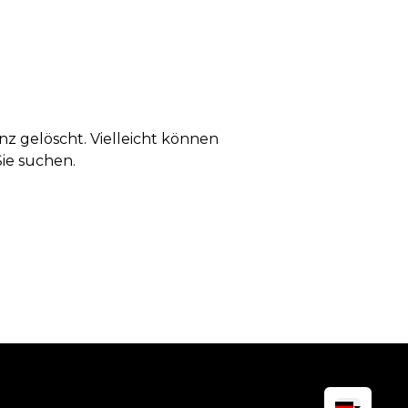
anz gelöscht. Vielleicht können
Sie suchen.