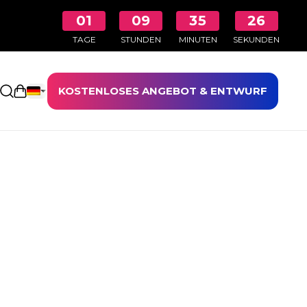
01
09
35
26
TAGE
STUNDEN
MINUTEN
SEKUNDEN
KOSTENLOSES ANGEBOT & ENTWURF
Einkaufswagen öffnen