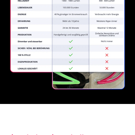
herkömmlichen Anbietern.