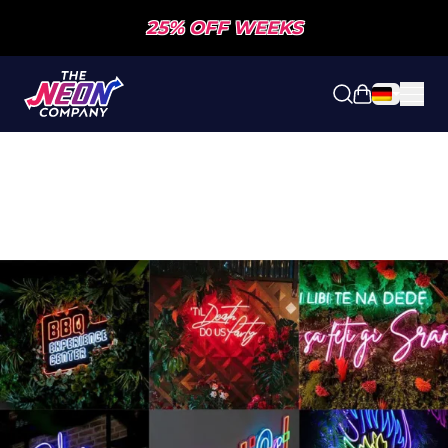
25% OFF WEEKS
Einkaufswa
ANFRAGE FÜR IHRE LEUCHTREKLAME
IN EINER MINUTE