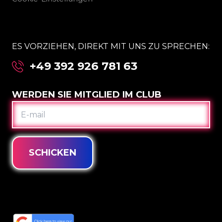
ES VORZIEHEN, DIREKT MIT UNS ZU SPRECHEN:
+49 392 926 781 63
WERDEN SIE MITGLIED IM CLUB
E-
MAIL
SCHICKEN