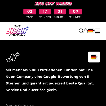
25% OFF WEEKS
02
17
01
07
TAGE
STUNDEN
MINUTEN
SEKUNDEN
Einkaufswa
Mit mehr als 5.000 zufriedenen Kunden hat The
Neon Company eine Google-Bewertung von 5
Sternen und garantiert jederzeit beste Qualität,
Service und Zuverlässigkeit.
Neon-Kollektion