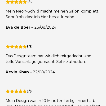
5/5
Mein Neon-Schild macht meinen Salon komplett.
Sehr froh, dass ich hier bestellt habe.
Eva de Boer
–
23/08/2024
5/5
Das Designteam hat wirklich mitgedacht und
tolle Vorschläge gemacht. Sehr zufrieden.
Kevin Khan
–
22/08/2024
5/5
Mein Design war in 10 Minuten fertig. Innerhalb