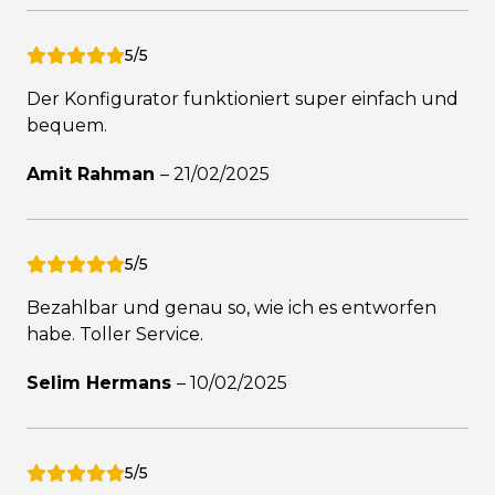
5/5
Der Konfigurator funktioniert super einfach und
bequem.
Amit Rahman
–
21/02/2025
5/5
Bezahlbar und genau so, wie ich es entworfen
habe. Toller Service.
Selim Hermans
–
10/02/2025
5/5