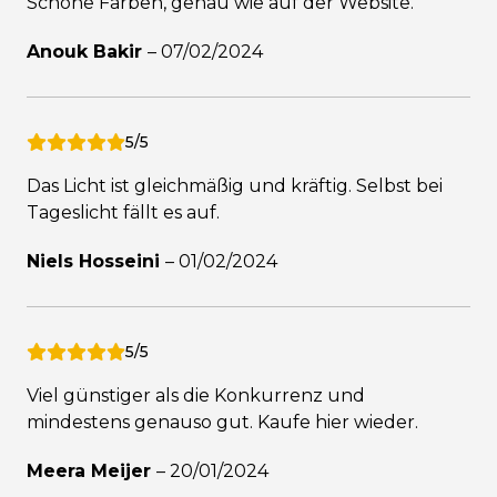
Schöne Farben, genau wie auf der Website.
Anouk Bakir
–
07/02/2024
5/5
Das Licht ist gleichmäßig und kräftig. Selbst bei
Tageslicht fällt es auf.
Niels Hosseini
–
01/02/2024
5/5
Viel günstiger als die Konkurrenz und
mindestens genauso gut. Kaufe hier wieder.
Meera Meijer
–
20/01/2024