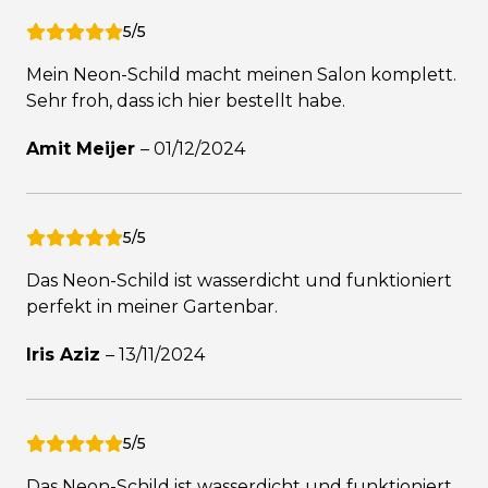
5/5
Mein Neon-Schild macht meinen Salon komplett.
Sehr froh, dass ich hier bestellt habe.
Amit Meijer
–
01/12/2024
5/5
Das Neon-Schild ist wasserdicht und funktioniert
perfekt in meiner Gartenbar.
Iris Aziz
–
13/11/2024
5/5
Das Neon-Schild ist wasserdicht und funktioniert