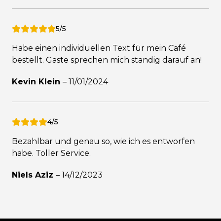
5/5
Habe einen individuellen Text für mein Café
bestellt. Gäste sprechen mich ständig darauf an!
Kevin Klein
–
11/01/2024
4/5
Bezahlbar und genau so, wie ich es entworfen
habe. Toller Service.
Niels Aziz
–
14/12/2023