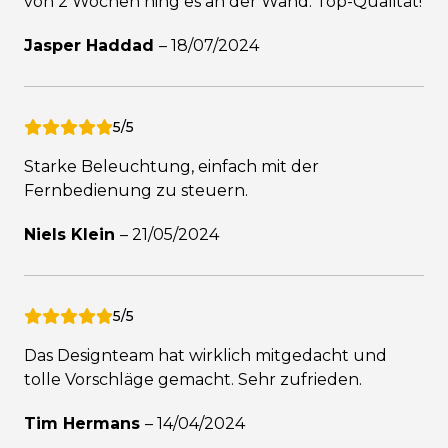
von 2 Wochen hing es an der Wand. Top-Qualität!
Jasper Haddad
–
18/07/2024
5/5
Starke Beleuchtung, einfach mit der
Fernbedienung zu steuern.
Niels Klein
–
21/05/2024
5/5
Das Designteam hat wirklich mitgedacht und
tolle Vorschläge gemacht. Sehr zufrieden.
Tim Hermans
–
14/04/2024