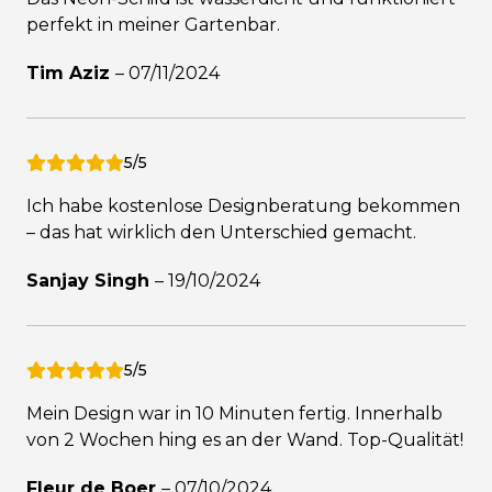
perfekt in meiner Gartenbar.
Tim Aziz
–
07/11/2024
5/5
Ich habe kostenlose Designberatung bekommen
– das hat wirklich den Unterschied gemacht.
Sanjay Singh
–
19/10/2024
5/5
Mein Design war in 10 Minuten fertig. Innerhalb
von 2 Wochen hing es an der Wand. Top-Qualität!
Fleur de Boer
–
07/10/2024