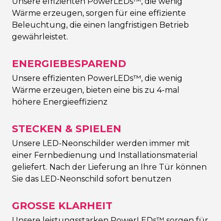
Unsere effizienten PowerLEDs™, die wenig
Wärme erzeugen, sorgen für eine effiziente
Beleuchtung, die einen langfristigen Betrieb
gewährleistet.
ENERGIEBESPAREND
Unsere effizienten PowerLEDs™, die wenig
Wärme erzeugen, bieten eine bis zu 4-mal
höhere Energieeffizienz
STECKEN & SPIELEN
Unsere LED-Neonschilder werden immer mit
einer Fernbedienung und Installationsmaterial
geliefert. Nach der Lieferung an Ihre Tür können
Sie das LED-Neonschild sofort benutzen
GROSSE KLARHEIT
Unsere leistungsstarken PowerLEDs™ sorgen für