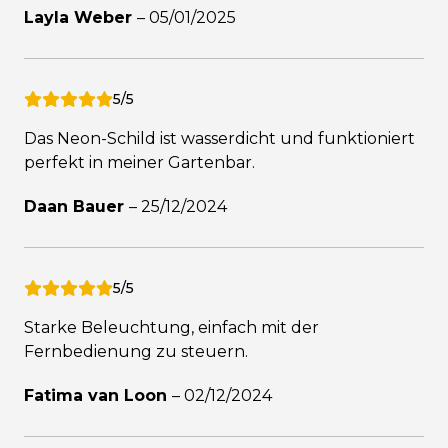
Layla Weber
–
05/01/2025
5/5
Das Neon-Schild ist wasserdicht und funktioniert
perfekt in meiner Gartenbar.
Daan Bauer
–
25/12/2024
5/5
Starke Beleuchtung, einfach mit der
Fernbedienung zu steuern.
Fatima van Loon
–
02/12/2024