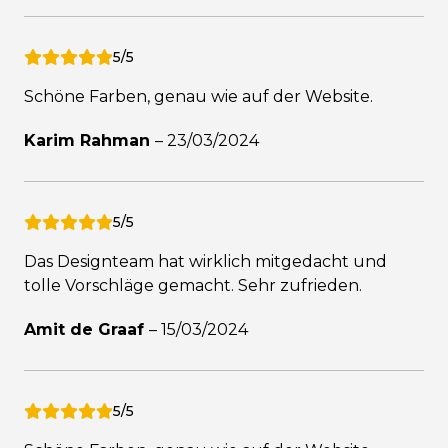
5/5
Schöne Farben, genau wie auf der Website.
Karim Rahman
–
23/03/2024
5/5
Das Designteam hat wirklich mitgedacht und
tolle Vorschläge gemacht. Sehr zufrieden.
Amit de Graaf
–
15/03/2024
5/5